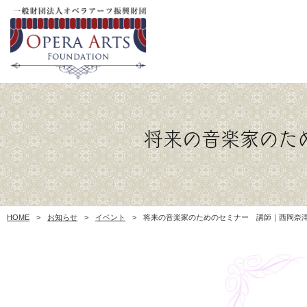
将来の音楽家のた
HOME
>
お知らせ
>
イベント
>
将来の音楽家のためのセミナー 講師｜西岡奈