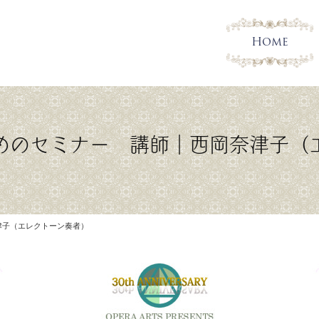
Home
めのセミナー 講師｜西岡奈津子（
津子（エレクトーン奏者）