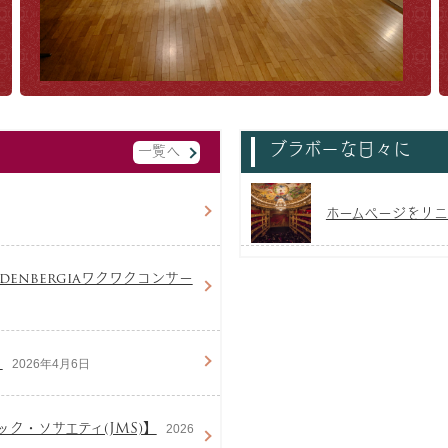
ブラボーな日々に
一覧へ
ホームページをリニ
enbergiaワクワクコンサー
】
2026年4月6日
ク・ソサエティ(JMS)】
2026