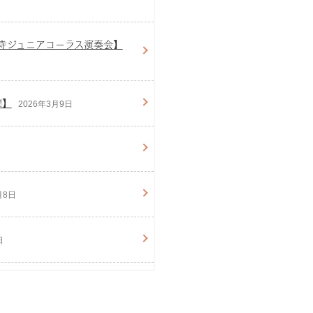
寺ジュニアコーラス演奏会】
!】
2026年3月9日
月8日
日