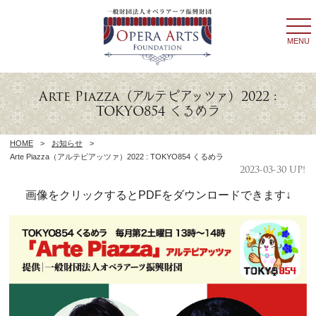
togg
navi
MENU
Arte Piazza（アルテピアッツァ）2022 :
TOKYO854 くるめラ
HOME
>
お知らせ
>
Arte Piazza（アルテピアッツァ）2022 : TOKYO854 くるめラ
2023-03-30 UP!
画像をクリックするとPDFをダウンロードできます↓